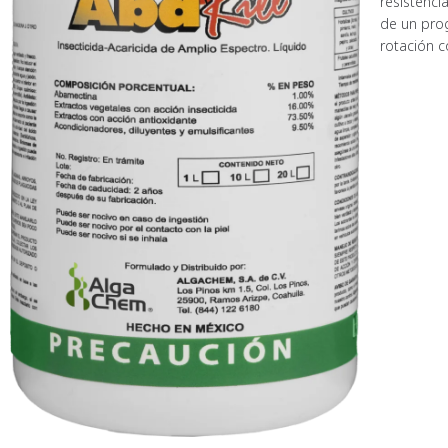
resistenc
de un pro
rotación c