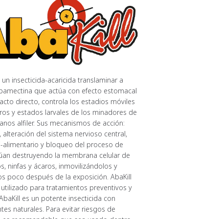
 un insecticida-acaricida translaminar a
bamectina que actúa con efecto estomacal
acto directo, controla los estadios móviles
ros y estados larvales de los minadores de
anos alfiler. Sus mecanismos de acción:
, alteración del sistema nervioso central,
i-alimentario y bloqueo del proceso de
úan destruyendo la membrana celular de
os, ninfas y ácaros, inmovilizándolos y
s poco después de la exposición. AbaKill
utilizado para tratamientos preventivos y
 AbaKill es un potente insecticida con
s naturales. Para evitar riesgos de