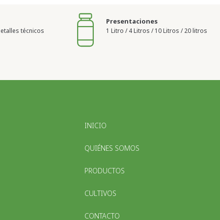
Presentaciones
talles técnicos
1 Litro / 4 Litros / 10 Litros / 20 litros
INICIO
QUIÉNES SOMOS
PRODUCTOS
CULTIVOS
CONTACTO