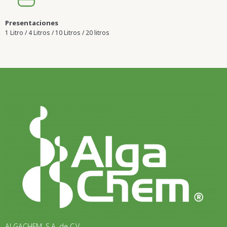
Presentaciones
1 Litro / 4 Litros / 10 Litros / 20 litros​
ALGACHEM, S.A. de C.V.