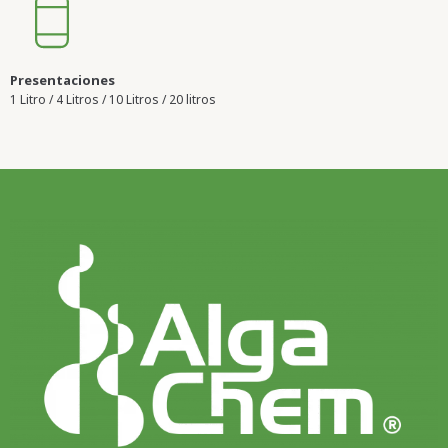
Presentaciones
1 Litro / 4 Litros / 10 Litros / 20 litros​