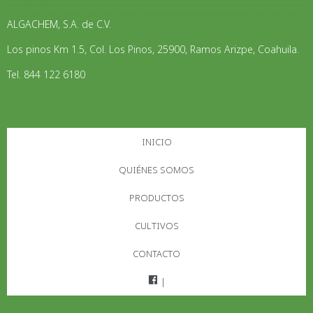
ALGACHEM, S.A. de C.V.
Los pinos Km 1.5, Col. Los Pinos, 25900, Ramos Arizpe, Coahuila.
Tel. 844 122 6180
INICIO
QUIÉNES SOMOS
PRODUCTOS
CULTIVOS
CONTACTO
|